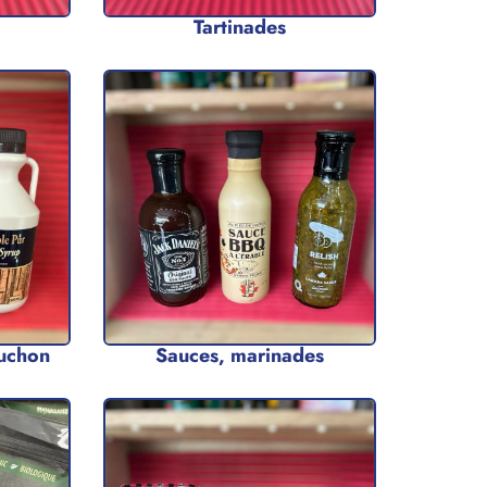
Tartinades
ruchon
Sauces, marinades