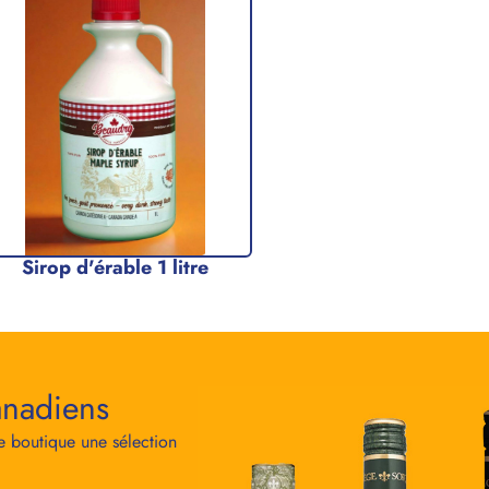
Sirop d'érable 1 litre
anadiens
re boutique une sélection