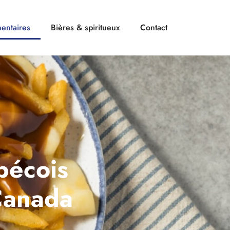
mentaires
Bières & spiritueux
Contact
bécois
Canada