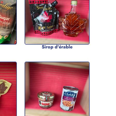
Sirop d'érable