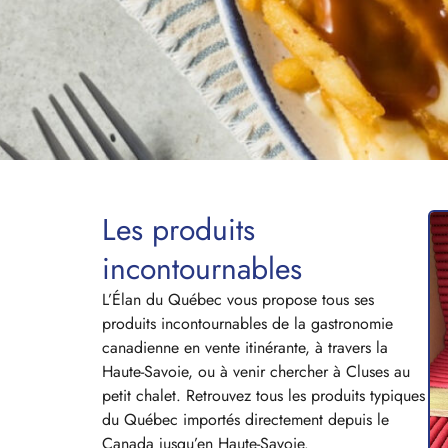
Les produits
incontournables
L’Élan du Québec vous propose tous ses
produits incontournables de la gastronomie
canadienne en vente itinérante, à travers la
Haute-Savoie, ou à venir chercher à Cluses au
petit chalet. Retrouvez tous les produits typiques
du Québec importés directement depuis le
Canada jusqu’en Haute-Savoie.