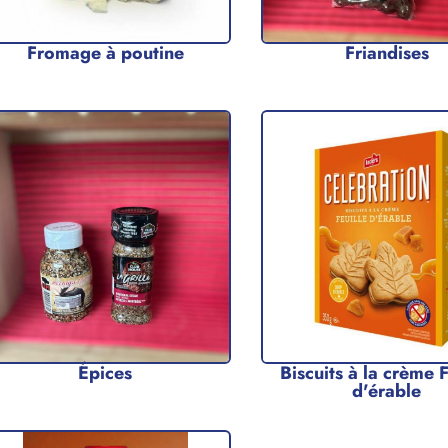
Fromage à poutine
Friandises
Épices
Biscuits à la crème F
d'érable