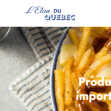
Produ
impor